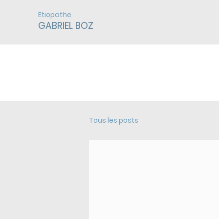
Etiopathe
GABRIEL BOZ
ACTUALITÉS
Tous les posts