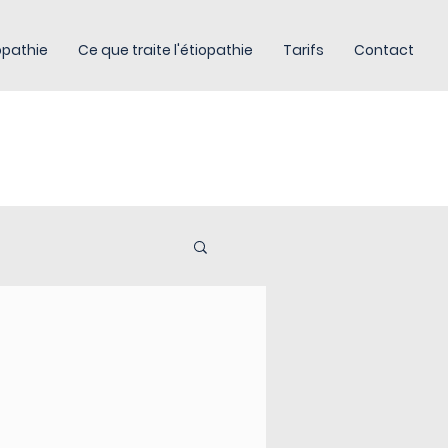
iopathie
Ce que traite l'étiopathie
Tarifs
Contact